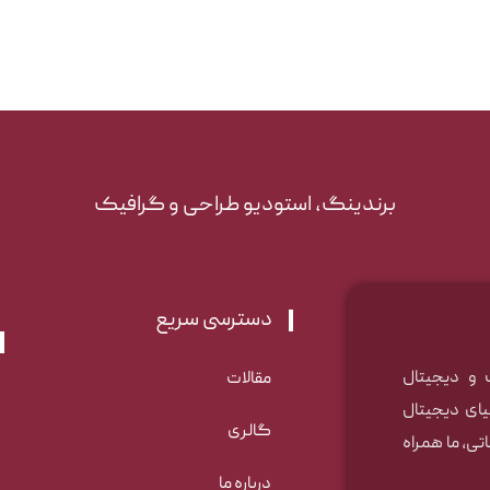
برندینگ، استودیو طراحی و گرافیک
دسترسی سریع
 و دیجیتال
مقالات
ای دیجیتال
گالری
تی، ما همراه
درباره ما