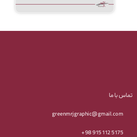
تماس با ما
greenmrjgraphic@gmail.com
5175 112 915 98+